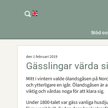
Stöd os
den 1 februari 2019
Gässlingar värda sin
Mitt i vintern valde ölandsgåsen på Norde
och ytterligare en igår. Ölandsgåsen är 
viktig och vårdas noga för att klara sig.
Under 1800-talet var gäss vanliga husdj