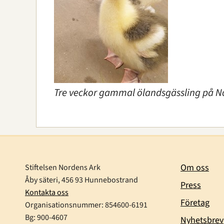
Tre veckor gammal ölandsgässling på N
Om oss
Stiftelsen Nordens Ark
Åby säteri, 456 93 Hunnebostrand
Press
Kontakta oss
Företag
Organisationsnummer:
854600-6191
Bg: 900-4607
Nyhetsbrev