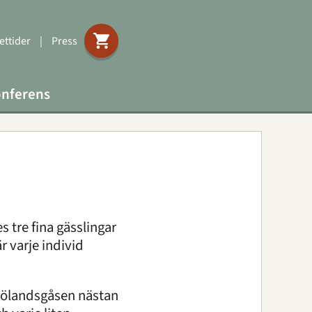
ttider
|
Press
nferens
s tre fina gässlingar
r varje individ
e ölandsgåsen nästan