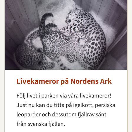
Livekameror på Nordens Ark
Följ livet i parken via våra livekameror!
Just nu kan du titta på igelkott, persiska
leoparder och dessutom fjällräv sänt
från svenska fjällen.