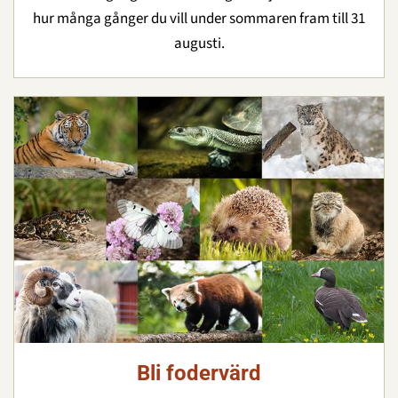
hur många gånger du vill under sommaren fram till 31
augusti.
Bli fodervärd