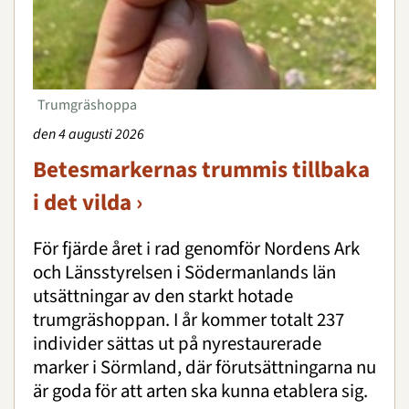
Trumgräshoppa
den 4 augusti 2026
Betesmarkernas trummis tillbaka
i det vilda ›
För fjärde året i rad genomför Nordens Ark
och Länsstyrelsen i Södermanlands län
utsättningar av den starkt hotade
trumgräshoppan. I år kommer totalt 237
individer sättas ut på nyrestaurerade
marker i Sörmland, där förutsättningarna nu
är goda för att arten ska kunna etablera sig.