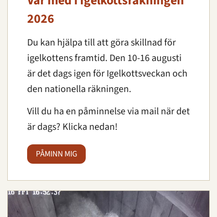
Var med i Igelkottsräkningen
2026
Du kan hjälpa till att göra skillnad för
igelkottens framtid. Den 10-16 augusti
är det dags igen för Igelkottsveckan och
den nationella räkningen.
Vill du ha en påminnelse via mail när det
är dags? Klicka nedan!
PÅMINN MIG