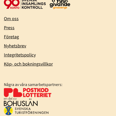
Om oss
Press
Företag
Nyhetsbrev
Integritetspolicy
Köp- och bokningsvillkor
Några av våra samarbetspartners: