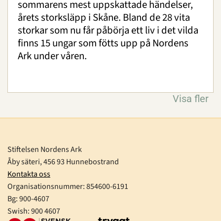
sommarens mest uppskattade händelser,
årets storksläpp i Skåne. Bland de 28 vita
storkar som nu får påbörja ett liv i det vilda
finns 15 ungar som fötts upp på Nordens
Ark under våren.
Visa fler
Stiftelsen Nordens Ark
Åby säteri, 456 93 Hunnebostrand
Kontakta oss
Organisationsnummer:
854600-6191
Bg: 900-4607
Swish: 900 4607