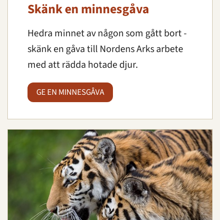
Skänk en minnesgåva
Hedra minnet av någon som gått bort -
skänk en gåva till Nordens Arks arbete
med att rädda hotade djur.
GE EN MINNESGÅVA