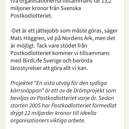
två organisationerna tillsammans får 13,2
miljoner kronor från Svenska
Postkodlotteriet.
-Det är ett jättejobb som måste göras, säger
Mats Höggren, vd på Nordens Ark, men det
är möjligt. Tack vare stödet från
Postkodlotteriet kommer vi tillsammans
med BirdLife Sverige och berörda
länsstyrelser att göra allt vi kan.
Projektet “En sista utväg för den sydliga
kärrsnäppan”
är ett av de Drömprojekt som
beviljas av Postkodlotteriet varje år. Sedan
starten 2005 har Postkodlotteriet förmedlat
drygt 12 miljarder kronor till ideella
organisationers viktiga arbete.