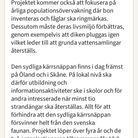
Projektet kommer också att fokusera på
årliga populationsövervakning där bon
inventeras och fåglar ska ringmärkas.
Dessutom måste deras livsmiljö förbättras,
genom exempelvis att diken pluggas igen
vilket leder till att grunda vattensamlingar
återställs.
Den sydliga kärrsnäppan finns i dag främst
på Öland och i Skåne. På lokal nivå ska
därför utbildning och
informationsaktiviteter ske i skolor och för
andra intresserade när minst tio
strandängar ska återställas. Allt för att
förhindra att den sydliga kärrsnäppan
försvinner helt från den svenska
faunan. Projektet löper över fyra år och de