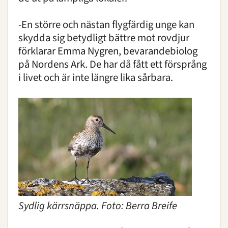
-En större och nästan flygfärdig unge kan
skydda sig betydligt bättre mot rovdjur
förklarar Emma Nygren, bevarandebiolog
på Nordens Ark. De har då fått ett försprång
i livet och är inte längre lika sårbara.
Sydlig kärrsnäppa. Foto: Berra Breife