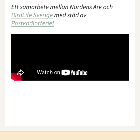
Ett samarbete mellan Nordens Ark och
BirdLife Sverige
med stöd av
Postkodlotteriet