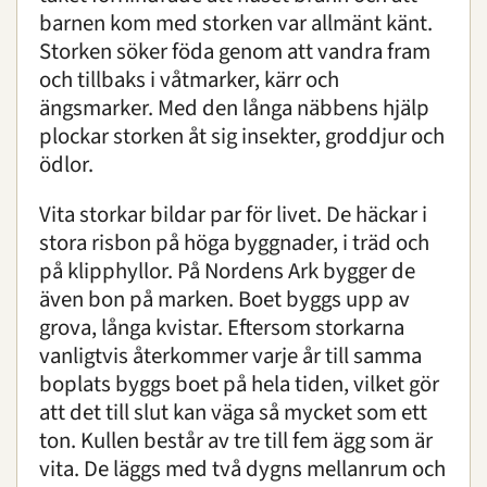
barnen kom med storken var allmänt känt.
Storken söker föda genom att vandra fram
och tillbaks i våtmarker, kärr och
ängsmarker. Med den långa näbbens hjälp
plockar storken åt sig insekter, groddjur och
ödlor.
Vita storkar bildar par för livet. De häckar i
stora risbon på höga byggnader, i träd och
på klipphyllor. På Nordens Ark bygger de
även bon på marken. Boet byggs upp av
grova, långa kvistar. Eftersom storkarna
vanligtvis återkommer varje år till samma
boplats byggs boet på hela tiden, vilket gör
att det till slut kan väga så mycket som ett
ton. Kullen består av tre till fem ägg som är
vita. De läggs med två dygns mellanrum och