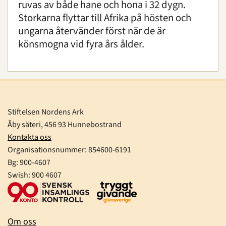
ruvas av både hane och hona i 32 dygn.
Storkarna flyttar till Afrika på hösten och
ungarna återvänder först när de är
könsmogna vid fyra års ålder.
Stiftelsen Nordens Ark
Åby säteri, 456 93 Hunnebostrand
Kontakta oss
Organisationsnummer:
854600-6191
Bg: 900-4607
Swish: 900 4607
Om oss