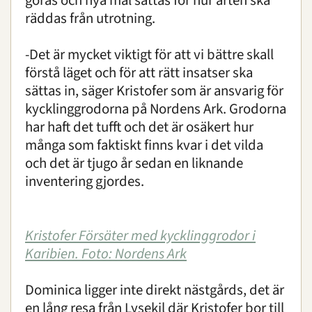
göras och nya mål sättas för hur arten ska
räddas från utrotning.
-Det är mycket viktigt för att vi bättre skall
förstå läget och för att rätt insatser ska
sättas in, säger Kristofer som är ansvarig för
kycklinggrodorna på Nordens Ark. Grodorna
har haft det tufft och det är osäkert hur
många som faktiskt finns kvar i det vilda
och det är tjugo år sedan en liknande
inventering gjordes.
Kristofer Försäter med kycklinggrodor i
Karibien. Foto: Nordens Ark
Dominica ligger inte direkt nästgårds, det är
en lång resa från Lysekil där Kristofer bor till