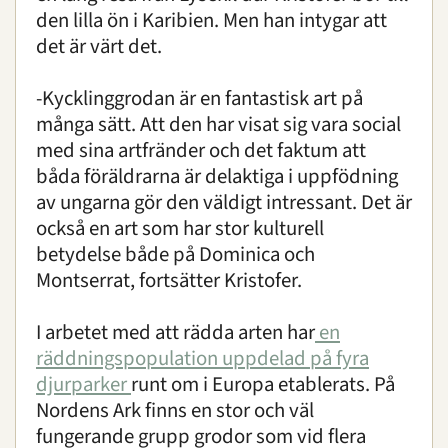
den lilla ön i Karibien. Men han intygar att
det är värt det.
-Kycklinggrodan är en fantastisk art på
många sätt. Att den har visat sig vara social
med sina artfränder och det faktum att
båda föräldrarna är delaktiga i uppfödning
av ungarna gör den väldigt intressant. Det är
också en art som har stor kulturell
betydelse både på Dominica och
Montserrat, fortsätter Kristofer.
I arbetet med att rädda arten har
en
räddningspopulation uppdelad på fyra
djurparker
runt om i Europa etablerats.
På
Nordens Ark finns en stor och väl
fungerande grupp
grodor som vid flera