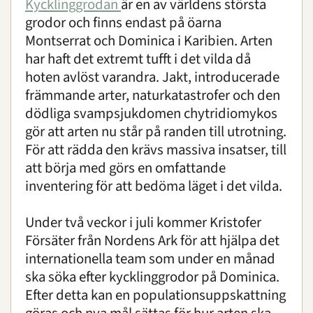
Kycklinggrodan
är en av världens största
grodor och finns endast på öarna
Montserrat och Dominica i Karibien. Arten
har haft det extremt tufft i det vilda då
hoten avlöst varandra. Jakt, introducerade
främmande arter, naturkatastrofer och den
dödliga svampsjukdomen chytridiomykos
gör att arten nu står på randen till utrotning.
För att rädda den krävs massiva insatser, till
att börja med görs en omfattande
inventering för att bedöma läget i det vilda.
Under två veckor i juli kommer Kristofer
Försäter från Nordens Ark för att hjälpa det
internationella team som under en månad
ska söka efter kycklinggrodor på Dominica.
Efter detta kan en populationsuppskattning