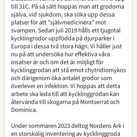
till 31C. På så sätt hoppas man att grodorna
själva, vid sjukdom, ska söka upp dessa
platser för att ”självmedicinera” mot
svampen. Sedan juli 2019 hålls ett tjugotal
kycklingrodor uppfödda på djurparker i
Europa i dessa två stora hägn. Vi håller just
nu på att undersöka hur effektiva våra
insatser är och om det är möjligt för
kycklinggrodan att stå emot chytridiomykos
och därigenom öka antalet grodor som
överlever en infektion. Vi hoppas att detta
arbete ska leda till att kycklinggrodan kan
återvända till skogarna på Montserrat och
Dominica.
Under sommaren 2023 deltog Nordens Ark i
en storskalig inventering av kycklinggroda