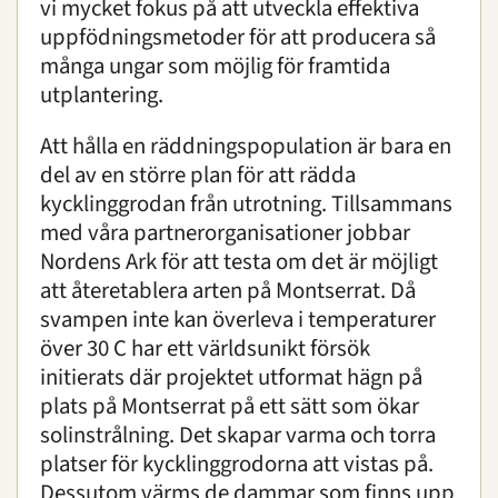
vi mycket fokus på att utveckla effektiva
uppfödningsmetoder för att producera så
många ungar som möjlig för framtida
utplantering.
Att hålla en räddningspopulation är bara en
del av en större plan för att rädda
kycklinggrodan från utrotning. Tillsammans
med våra partnerorganisationer jobbar
Nordens Ark för att testa om det är möjligt
att återetablera arten på Montserrat. Då
svampen inte kan överleva i temperaturer
över 30 C har ett världsunikt försök
initierats där projektet utformat hägn på
plats på Montserrat på ett sätt som ökar
solinstrålning. Det skapar varma och torra
platser för kycklinggrodorna att vistas på.
Dessutom värms de dammar som finns upp