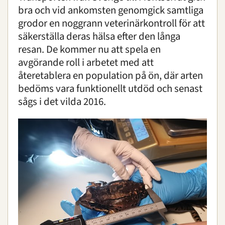
bra och vid ankomsten genomgick samtliga
grodor en noggrann veterinärkontroll för att
säkerställa deras hälsa efter den långa
resan. De kommer nu att spela en
avgörande roll i arbetet med att
återetablera en population på ön, där arten
bedöms vara funktionellt utdöd och senast
sågs i det vilda 2016.