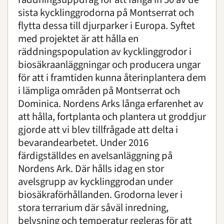
sista kycklinggrodorna på Montserrat och
flytta dessa till djurparker i Europa. Syftet
med projektet är att hålla en
räddningspopulation av kycklinggrodor i
biosäkraanläggningar och producera ungar
för att i framtiden kunna återinplantera dem
i lämpliga områden på Montserrat och
Dominica. Nordens Arks långa erfarenhet av
att hålla, fortplanta och plantera ut groddjur
gjorde att vi blev tillfrågade att delta i
bevarandearbetet. Under 2016
färdigställdes en avelsanläggning på
Nordens Ark. Där hålls idag en stor
avelsgrupp av kycklinggrodan under
biosäkraförhållanden. Grodorna lever i
stora terrarium där såväl inredning,
belysning och temperatur regleras för att