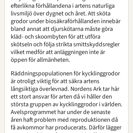
efterlikna förhållandena i artens naturliga
livsmiljö över dygnet och året. Att sköta
grodor under biosäkraförhållanden innebär
bland annat att djurskötarna måste göra
kläd- och skoombyten för att utföra
skötseln och följa strikta smittskyddsregler
vilket medför att anläggningen inte är
öppen för allmänheten.
Räddningspopulationen för kycklinggrodor
är otroligt viktig för att säkra artens
långsiktiga överlevnad. Nordens Ark tar här
ett stort ansvar för arten då vi håller den
största gruppen av kycklinggrodor i världen.
Avelsprogrammet har under de senaste
åren haft problem med reproduktionen då
få avkommor har producerats. Därför lägger