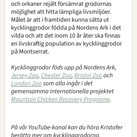
och orkaner rejält försämrat grodornas
möjlighet att hitta lämpliga livsmiljöer.
Målet är att i framtiden kunna sätta ut
kycklinggrodor födda på Nordens Ark i det
vilda och att det inom 10 år åter ska finnas
en livskraftig population av kycklinggrodor
på Montserrat.
Kycklinggrodor föds upp på Nordens Ark,
Jersey Zoo
,
Chester Zoo
,
Bristol Zoo
och
London Zoo
som alla ingår i det
gemensamma internationella projektet
Mountain Chicken Recovery Programe
.
På vår YouTube-kanal kan du höra Kristofer
berätta mer om kycklinggrodorna.