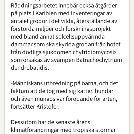
Räddningsarbetet innebär också åtgärder
på plats i Karibien med inventeringar av
antalet grodor i det vilda, återställande av
förstörda miljöer och forskningsprojekt
med bland annat solcellsuppvärmda
dammar som ska skydda grodan från hotet
från dödliga sjukdomen chytridiomycosis
som orsakas av svampen Batrachochytrium
dendrobatidis.
-Människans utbredning på öarna, och det
faktum att de tog med sig katter, hundar
och även mungos var förödande för arten,
fortsätter Kristofer.
Dessutom har de senaste årens
klimatförändringar med tropiska stormar