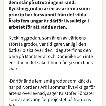
dem står på utrotningens rand.
Kycklinggrodan är en av arterna som i
princip har försvunnit från det vilda.
Årets fem ungar är därför livsviktiga i
arbetet för att rädda arten.
Kycklinggrodan, som är en av världens
största grodor, var tidigare vanlig i den
östkaribiska övärlden. Idag återfinns den
bara på Montserrat och Dominika och inte
ens där är det säkert hur många som finns
kvar.
-Därför är de fem små grodor som kläckts
här på Nordens Ark i sommar livsviktiga för
artens överlevnad, säger Kristofer Försäter
som är ansvarig för projektet på Nordens
Ark.