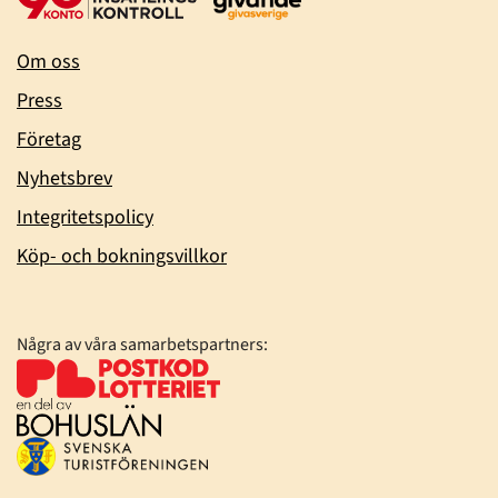
Om oss
Press
Företag
Nyhetsbrev
Integritetspolicy
Köp- och bokningsvillkor
Några av våra samarbetspartners: