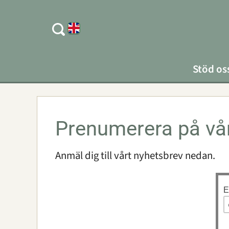
Stöd os
Prenumerera på vå
Anmäl dig till vårt nyhetsbrev nedan.
E