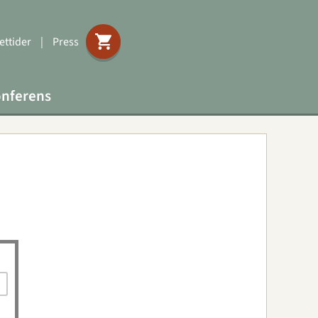
ttider
|
Press
nferens