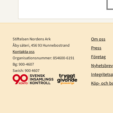
Om oss
Stiftelsen Nordens Ark
Åby säteri, 456 93 Hunnebostrand
Press
Kontakta oss
Företag
Organisationsnummer:
854600-6191
Bg: 900-4607
Nyhetsbrev
Swish: 900 4607
Integritetsp
Köp- och bo