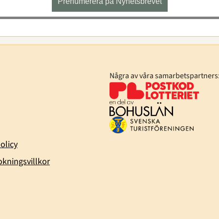
Prenumerera på Nyhetsbrevet
Några av våra samarbetspartners
olicy
kningsvillkor