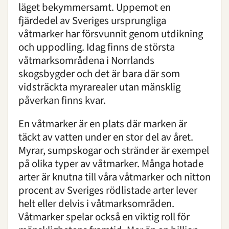
läget bekymmersamt. Uppemot en
fjärdedel av Sveriges ursprungliga
våtmarker har försvunnit genom utdikning
och uppodling. Idag finns de största
våtmarksområdena i Norrlands
skogsbygder och det är bara där som
vidsträckta myrarealer utan mänsklig
påverkan finns kvar.
En våtmarker är en plats där marken är
täckt av vatten under en stor del av året.
Myrar, sumpskogar och stränder är exempel
på olika typer av våtmarker. Många hotade
arter är knutna till våra våtmarker och nitton
procent av Sveriges rödlistade arter lever
helt eller delvis i våtmarksområden.
Våtmarker spelar också en viktig roll för