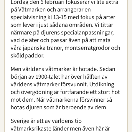
Lördag den 6 februari
fokuserar vi lite extra
på Våtmarken och arrangerar en
specialvisning
kl 13-15
med fokus på arter
som lever i just sådana områden. Vi tittar
närmare på djurens specialanpassningar,
vad de äter och passar även på att mata
våra japanska tranor, montserratgrodor och
sköldpaddor.
Men världens våtmarker är hotade. Sedan
början av 1900-talet har över hälften av
världens våtmarker försvunnit. Utdikning
och övergödning är fortfarande ett stort hot
mot dem. När våtmarkerna försvinner så
hotas djuren som är beroende av dem.
Sverige är ett av världens tio
våtmarksrikaste länder men även här är