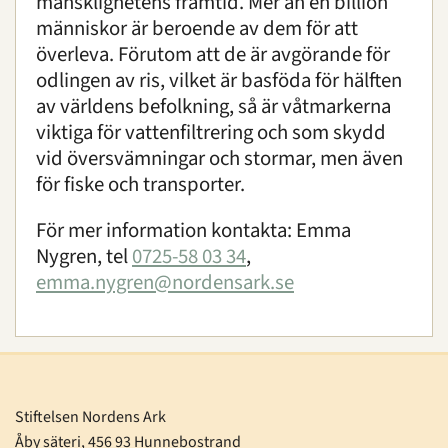
mänsklighetens framtid. Mer än en billion
människor är beroende av dem för att
överleva. Förutom att de är avgörande för
odlingen av ris, vilket är basföda för hälften
av världens befolkning, så är våtmarkerna
viktiga för vattenfiltrering och som skydd
vid översvämningar och stormar, men även
för fiske och transporter.
För mer information kontakta: Emma
Nygren, tel
0725-58 03 34
,
emma.nygren@nordensark.se
Stiftelsen Nordens Ark
Åby säteri, 456 93 Hunnebostrand