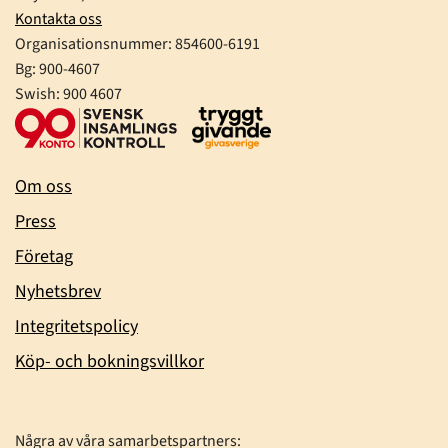
Kontakta oss
Organisationsnummer:
854600-6191
Bg: 900-4607
Swish: 900 4607
Om oss
Press
Företag
Nyhetsbrev
Integritetspolicy
Köp- och bokningsvillkor
Några av våra samarbetspartners: