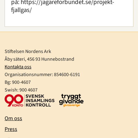
på: https://jagareforbundet.se/projekt-
fjallgas/
Stiftelsen Nordens Ark
Åby säteri, 456 93 Hunnebostrand
Kontakta oss
Organisationsnummer:
854600-6191
Bg: 900-4607
Swish: 900 4607
Om oss
Press