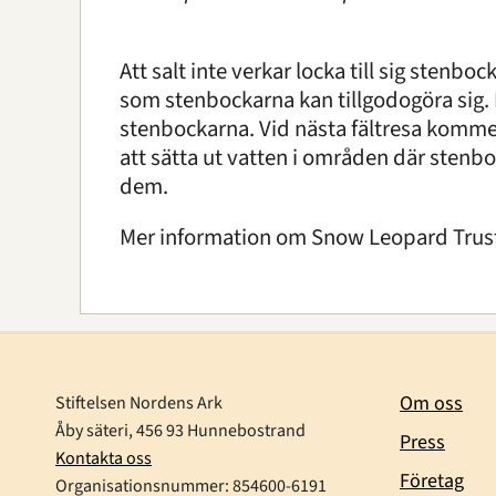
Att salt inte verkar locka till sig stenbo
som stenbockarna kan tillgodogöra sig. Fo
stenbockarna. Vid nästa fältresa komme
att sätta ut vatten i områden där stenb
dem.
Mer information om Snow Leopard Trust
Om oss
Stiftelsen Nordens Ark
Åby säteri, 456 93 Hunnebostrand
Press
Kontakta oss
Företag
Organisationsnummer:
854600-6191