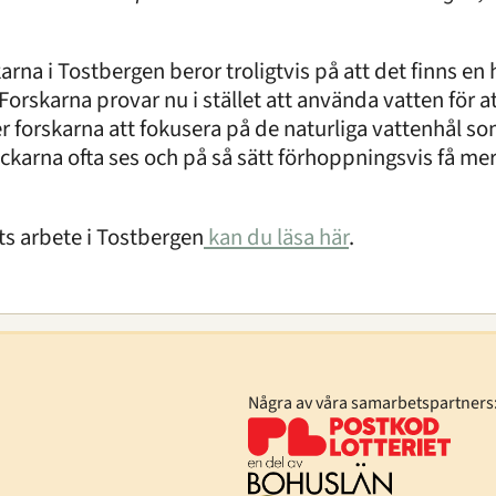
ckarna i Tostbergen beror troligtvis på att det finns en 
rskarna provar nu i stället att använda vatten för att 
r forskarna att fokusera på de naturliga vattenhål s
ockarna ofta ses och på så sätt förhoppningsvis få m
s arbete i Tostbergen
kan du läsa här
.
Några av våra samarbetspartners