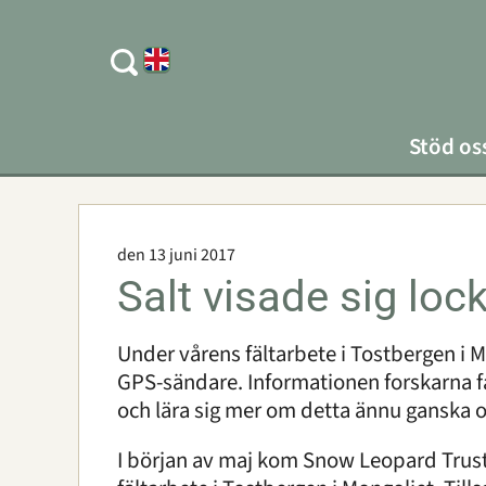
Stöd os
den 13 juni 2017
Salt visade sig lo
Under vårens fältarbete i Tostbergen i M
GPS-sändare. Informationen forskarna få
och lära sig mer om detta ännu ganska 
I början av maj kom Snow Leopard Trus