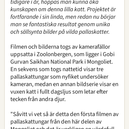
tidigare i år, hoppas man kunna öka
kunskapen om denna lilla katt. Projektet är
fortfarande i sin linda, men redan nu börjar
man se fantastiska resultat genom unika
och sällsynta bilder på vilda pallaskatter.
Filmen och bilderna togs av kamerafällor
uppsatta i Zoolonbergen, som ligger i Gobi
Gurvan Saikhan National Park i Mongoliet.
En sekvens som togs nattetid visar tre
pallaskattungar som nyfiket undersöker
kameran, medan en annan bildserie visar en
vuxen katt i fullt dagsljus som letar efter
tecken från andra djur.
"Såvitt vi vet så är detta den första filmen av
pallaskattungar från den här delen av