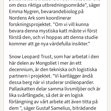
om dess riktiga utbredningsområde", säger
Emma Nygren, bevarandebiolog på
Nordens Ark som koordinerar
forskningsprojektet. "Om vi vill kunna
bevara denna mystiska katt måste vi först
förstå den, och vi hoppas att denna studie
kommer att ge nya värdefulla insikter."
Snow Leopard Trust, som har arbetat i den
här delen av Mongoliet i mer än ett
decennium, är den tekniska och logistiska
partnern i projektet. "Vi kartlägger ändå
dessa berg när vi studerar snöleoparder.
Pallaskatten delar samma livsmiljöer och är
lika svårfångade, så det är en logisk
förlängning av vårt arbete att även titta på
dem ", säger Gustaf Samelius, biträdande