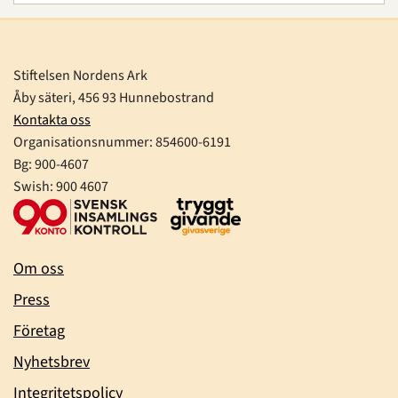
Stiftelsen Nordens Ark
Åby säteri, 456 93 Hunnebostrand
Kontakta oss
Organisationsnummer:
854600-6191
Bg: 900-4607
Swish: 900 4607
Om oss
Press
Företag
Nyhetsbrev
Integritetspolicy