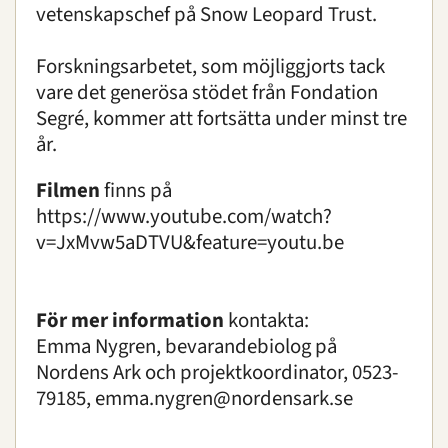
vetenskapschef på Snow Leopard Trust.
Forskningsarbetet, som möjliggjorts tack
vare det generösa stödet från Fondation
Segré, kommer att fortsätta under minst tre
år.
Filmen
finns på
https://www.youtube.com/watch?
v=JxMvw5aDTVU&feature=youtu.be
För mer information
kontakta:
Emma Nygren, bevarandebiolog på
Nordens Ark och projektkoordinator, 0523-
79185,
emma.nygren@nordensark.se