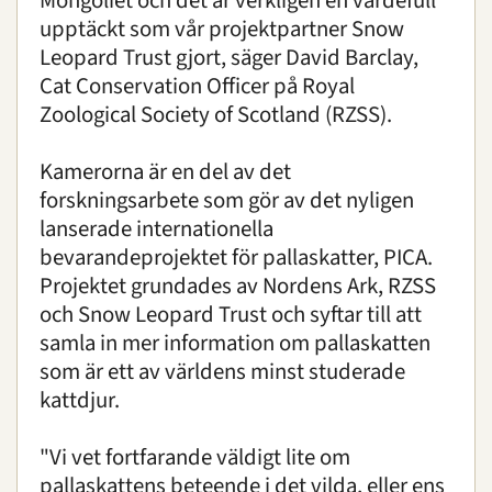
Mongoliet och det är verkligen en värdefull
upptäckt som vår projektpartner Snow
Leopard Trust gjort, säger David Barclay,
Cat Conservation Officer på Royal
Zoological Society of Scotland (RZSS).
Kamerorna är en del av det
forskningsarbete som gör av det nyligen
lanserade internationella
bevarandeprojektet för pallaskatter, PICA.
Projektet grundades av Nordens Ark, RZSS
och Snow Leopard Trust och syftar till att
samla in mer information om pallaskatten
som är ett av världens minst studerade
kattdjur.
"Vi vet fortfarande väldigt lite om
pallaskattens beteende i det vilda, eller ens