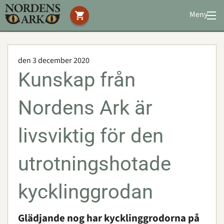
Meny
Stöd oss
Besök oss
den 3 december 2020
Djuren
Kunskap från
Bevarande
Utbildning
Nordens Ark är
Boende
Konferens
livsviktig för den
utrotningshotade
Om oss
|
Öppettider
|
Press
Sök
kycklinggrodan
Glädjande nog har kycklinggrodorna på