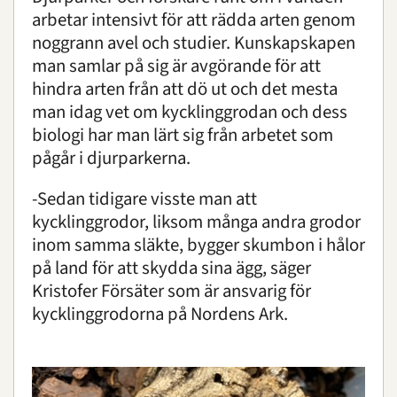
arbetar intensivt för att rädda arten genom
noggrann avel och studier. Kunskapskapen
man samlar på sig är avgörande för att
hindra arten från att dö ut och det mesta
man idag vet om kycklinggrodan och dess
biologi har man lärt sig från arbetet som
pågår i djurparkerna.
-Sedan tidigare visste man att
kycklinggrodor, liksom många andra grodor
inom samma släkte, bygger skumbon i hålor
på land för att skydda sina ägg, säger
Kristofer Försäter som är ansvarig för
kycklinggrodorna på Nordens Ark.