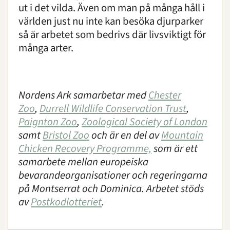
ut i det vilda. Även om man på många håll i
världen just nu inte kan besöka djurparker
så är arbetet som bedrivs där livsviktigt för
många arter.
Nordens Ark samarbetar med
Chester
Zoo
,
Durrell Wildlife Conservation Trust
,
Paignton Zoo
,
Zoological Society of London
samt
Bristol Zoo
och är en del av
Mountain
Chicken Recovery Programme,
som är ett
samarbete mellan europeiska
bevarandeorganisationer och regeringarna
på Montserrat och Dominica. Arbetet stöds
av
Postkodlotteriet
.