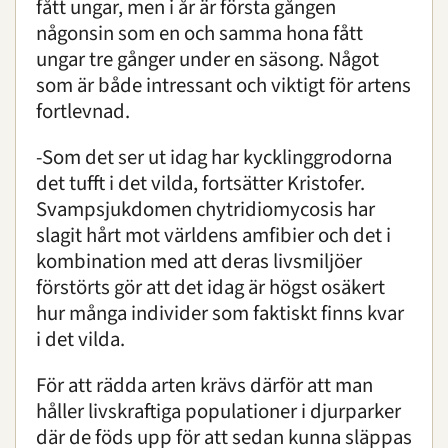
fått ungar, men i år är första gången
någonsin som en och samma hona fått
ungar tre gånger under en säsong. Något
som är både intressant och viktigt för artens
fortlevnad.
-Som det ser ut idag har kycklinggrodorna
det tufft i det vilda, fortsätter Kristofer.
Svampsjukdomen chytridiomycosis har
slagit hårt mot världens amfibier och det i
kombination med att deras livsmiljöer
förstörts gör att det idag är högst osäkert
hur många individer som faktiskt finns kvar
i det vilda.
För att rädda arten krävs därför att man
håller livskraftiga populationer i djurparker
där de föds upp för att sedan kunna släppas