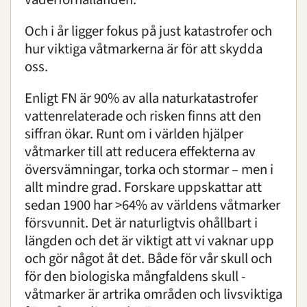
Och i år ligger fokus på just katastrofer och
hur viktiga våtmarkerna är för att skydda
oss.
Enligt FN är 90% av alla naturkatastrofer
vattenrelaterade och risken finns att den
siffran ökar. Runt om i världen hjälper
våtmarker till att reducera effekterna av
översvämningar, torka och stormar – men i
allt mindre grad. Forskare uppskattar att
sedan 1900 har >64% av världens våtmarker
försvunnit. Det är naturligtvis ohållbart i
längden och det är viktigt att vi vaknar upp
och gör något åt det. Både för vår skull och
för den biologiska mångfaldens skull -
våtmarker är artrika områden och livsviktiga