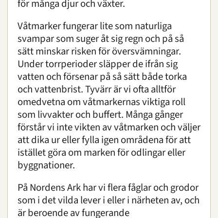
för många djur och växter.
Våtmarker fungerar lite som naturliga
svampar som suger åt sig regn och på så
sätt minskar risken för översvämningar.
Under torrperioder släpper de ifrån sig
vatten och försenar på så sätt både torka
och vattenbrist. Tyvärr är vi ofta alltför
omedvetna om våtmarkernas viktiga roll
som livvakter och buffert. Många gånger
förstår vi inte vikten av våtmarken och väljer
att dika ur eller fylla igen områdena för att
istället göra om marken för odlingar eller
byggnationer.
På Nordens Ark har vi flera fåglar och grodor
som i det vilda lever i eller i närheten av, och
är beroende av fungerande