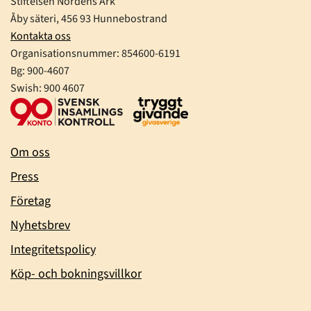
Stiftelsen Nordens Ark
Åby säteri, 456 93 Hunnebostrand
Kontakta oss
Organisationsnummer:
854600-6191
Bg: 900-4607
Swish: 900 4607
Om oss
Press
Företag
Nyhetsbrev
Integritetspolicy
Köp- och bokningsvillkor