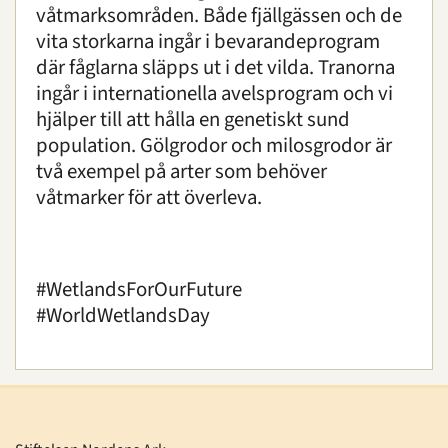
våtmarksområden. Både fjällgässen och de
vita storkarna ingår i bevarandeprogram
där fåglarna släpps ut i det vilda. Tranorna
ingår i internationella avelsprogram och vi
hjälper till att hålla en genetiskt sund
population. Gölgrodor och milosgrodor är
två exempel på arter som behöver
våtmarker för att överleva.
#WetlandsForOurFuture
#WorldWetlandsDay