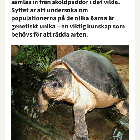
samlas in från sköldpaddor i det vilda.
Syftet är att undersöka om
populationerna på de olika öarna är
genetiskt unika – en viktig kunskap som
behövs för att rädda arten.