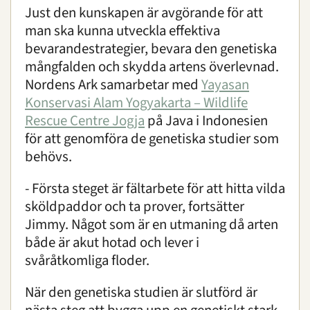
Just den kunskapen är avgörande för att
man ska kunna utveckla effektiva
bevarandestrategier, bevara den genetiska
mångfalden och skydda artens överlevnad.
Nordens Ark samarbetar med
Yayasan
Konservasi Alam Yogyakarta – Wildlife
Rescue Centre Jogja
på Java i Indonesien
för att genomföra de genetiska studier som
behövs.
- Första steget är fältarbete för att hitta vilda
sköldpaddor och ta prover, fortsätter
Jimmy. Något som är en utmaning då arten
både är akut hotad och lever i
svåråtkomliga floder.
När den genetiska studien är slutförd är