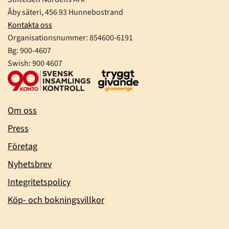
Åby säteri, 456 93 Hunnebostrand
Kontakta oss
Organisationsnummer:
854600-6191
Bg: 900-4607
Swish: 900 4607
Om oss
Press
Företag
Nyhetsbrev
Integritetspolicy
Köp- och bokningsvillkor