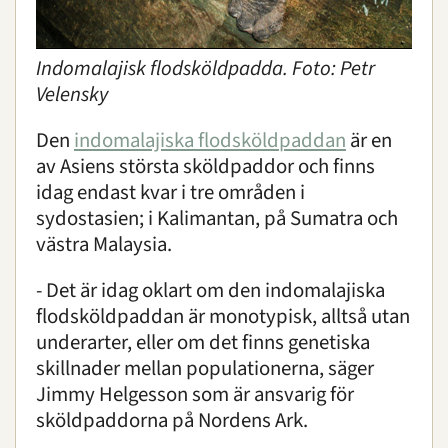
Indomalajisk flodsköldpadda. Foto: Petr
Velensky
Den
indomalajiska flodsköldpaddan
är en
av Asiens största sköldpaddor och finns
idag endast kvar i tre områden i
sydostasien; i Kalimantan, på Sumatra och
västra Malaysia.
- Det är idag oklart om den indomalajiska
flodsköldpaddan är monotypisk, alltså utan
underarter, eller om det finns genetiska
skillnader mellan populationerna, säger
Jimmy Helgesson som är ansvarig för
sköldpaddorna på Nordens Ark.