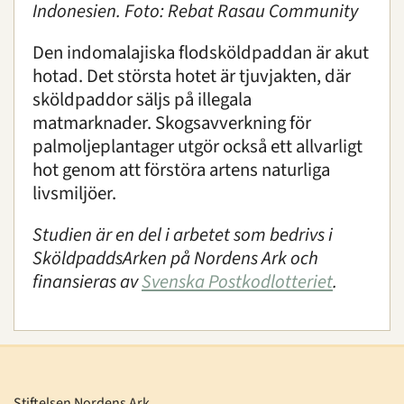
Indonesien.
Foto: Rebat Rasau Community
Den indomalajiska flodsköldpaddan är akut
hotad. Det största hotet är tjuvjakten, där
sköldpaddor säljs på illegala
matmarknader. Skogsavverkning för
palmoljeplantager utgör också ett allvarligt
hot genom att förstöra artens naturliga
livsmiljöer.
Studien är en del i arbetet som bedrivs i
SköldpaddsArken på Nordens Ark och
finansieras av
Svenska Postkodlotteriet
.
Stiftelsen Nordens Ark