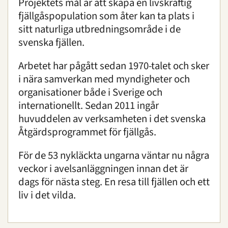
Projektets mål är att skapa en livskraftig
fjällgåspopulation som åter kan ta plats i
sitt naturliga utbredningsområde i de
svenska fjällen.
Arbetet har pågått sedan 1970-talet och sker
i nära samverkan med myndigheter och
organisationer både i Sverige och
internationellt. Sedan 2011 ingår
huvuddelen av verksamheten i det svenska
Åtgärdsprogrammet för fjällgås.
För de 53 nykläckta ungarna väntar nu några
veckor i avelsanläggningen innan det är
dags för nästa steg. En resa till fjällen och ett
liv i det vilda.