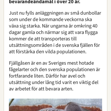
bevarandeändamål i över 20 år.
Just nu fylls anläggningen av små dunbollar
som under de kommande veckorna ska
växa sig starka. När ungarna är omkring 40
dagar gamla och närmar sig att vara flygga
kommer de att transporteras till
utsättningsområden i de svenska fjällen för
att förstärka den vilda populationen.
Fjällgåsen är en av Sveriges mest hotade
fågelarter och den svenska populationen är
fortfarande liten. Därför har avel och
utsättning under lång tid varit en viktig del
av arbetet för att bevara arten.