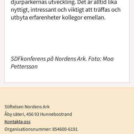
djurparkernas utveckling. Det är alltid lika
nyttigt, intressant och viktigt att träffas och
utbyta erfarenheter kollegor emellan.
SDFkonferens på Nordens Ark. Foto: Moa
Pettersson
Stiftelsen Nordens Ark
Åby säteri, 456 93 Hunnebostrand
Kontakta oss
Organisationsnummer:
854600-6191