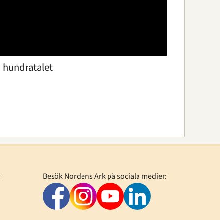
d hundratalet
:
Besök Nordens Ark på sociala medier: