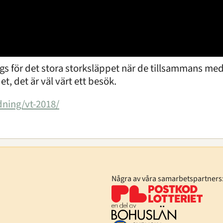
dags för det stora storksläppet när de tillsammans me
et, det är väl värt ett besök.
dning/vt-2018/
Några av våra samarbetspartners