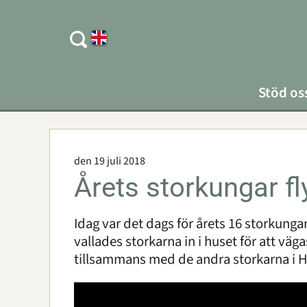
Stöd os
den 19 juli 2018
Årets storkungar fl
Idag var det dags för årets 16 storkungar 
vallades storkarna in i huset för att väg
tillsammans med de andra storkarna i 