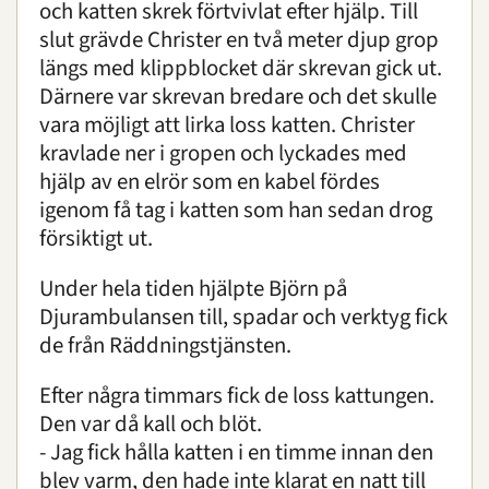
och katten skrek förtvivlat efter hjälp. Till
slut grävde Christer en två meter djup grop
längs med klippblocket där skrevan gick ut.
Därnere var skrevan bredare och det skulle
vara möjligt att lirka loss katten. Christer
kravlade ner i gropen och lyckades med
hjälp av en elrör som en kabel fördes
igenom få tag i katten som han sedan drog
försiktigt ut.
Under hela tiden hjälpte Björn på
Djurambulansen till, spadar och verktyg fick
de från Räddningstjänsten.
Efter några timmars fick de loss kattungen.
Den var då kall och blöt.
- Jag fick hålla katten i en timme innan den
blev varm, den hade inte klarat en natt till