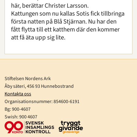
här, berättar Christer Larsson.
Kattungen som nu kallas Sotis fick tillbringa
första natten på Blå Stjärnan. Nu har den
fått flytta till ett katthem där den kommer
att få äta upp sig lite.
Stiftelsen Nordens Ark
Åby säteri, 456 93 Hunnebostrand
Kontakta oss
Organisationsnummer:
854600-6191
Bg: 900-4607
Swish: 900 4607