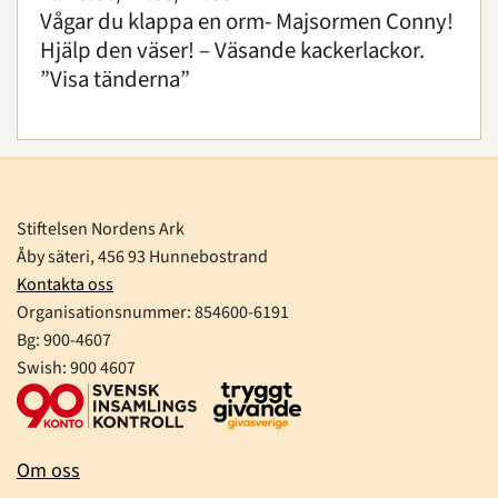
Vågar du klappa en orm- Majsormen Conny!
Hjälp den väser! – Väsande kackerlackor.
”Visa tänderna”
Stiftelsen Nordens Ark
Åby säteri, 456 93 Hunnebostrand
Kontakta oss
Organisationsnummer:
854600-6191
Bg: 900-4607
Swish: 900 4607
Om oss