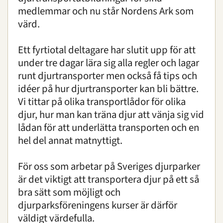
medlemmar och nu står Nordens Ark som
värd.
Ett fyrtiotal deltagare har slutit upp för att
under tre dagar lära sig alla regler och lagar
runt djurtransporter men också få tips och
idéer på hur djurtransporter kan bli bättre.
Vi tittar på olika transportlådor för olika
djur, hur man kan träna djur att vänja sig vid
lådan för att underlätta transporten och en
hel del annat matnyttigt.
För oss som arbetar på Sveriges djurparker
är det viktigt att transportera djur på ett så
bra sätt som möjligt och
djurparksföreningens kurser är därför
väldigt värdefulla.