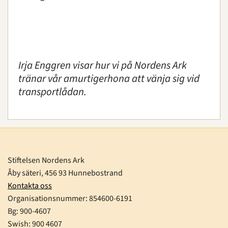
Irja Enggren visar hur vi på Nordens Ark
tränar vår amurtigerhona att vänja sig vid
transportlådan.
Stiftelsen Nordens Ark
Åby säteri, 456 93 Hunnebostrand
Kontakta oss
Organisationsnummer:
854600-6191
Bg: 900-4607
Swish: 900 4607