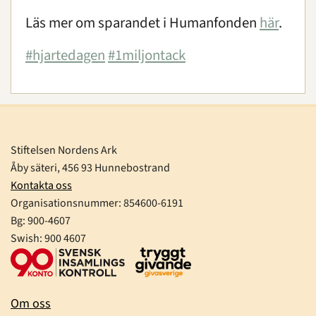
Läs mer om sparandet i Humanfonden
här
.
#
hjartedagen
#
1miljontack
Stiftelsen Nordens Ark
Åby säteri, 456 93 Hunnebostrand
Kontakta oss
Organisationsnummer:
854600-6191
Bg: 900-4607
Swish: 900 4607
Om oss