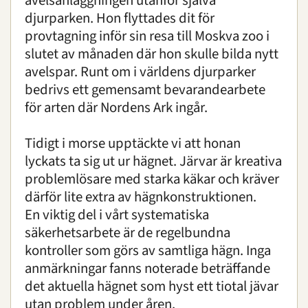
avelsanläggningen utanför själva
djurparken. Hon flyttades dit för
provtagning inför sin resa till Moskva zoo i
slutet av månaden där hon skulle bilda nytt
avelspar. Runt om i världens djurparker
bedrivs ett gemensamt bevarandearbete
för arten där Nordens Ark ingår.
Tidigt i morse upptäckte vi att honan
lyckats ta sig ut ur hägnet. Järvar är kreativa
problemlösare med starka käkar och kräver
därför lite extra av hägnkonstruktionen.
En viktig del i vårt systematiska
säkerhetsarbete är de regelbundna
kontroller som görs av samtliga hägn. Inga
anmärkningar fanns noterade beträffande
det aktuella hägnet som hyst ett tiotal jävar
utan problem under åren.