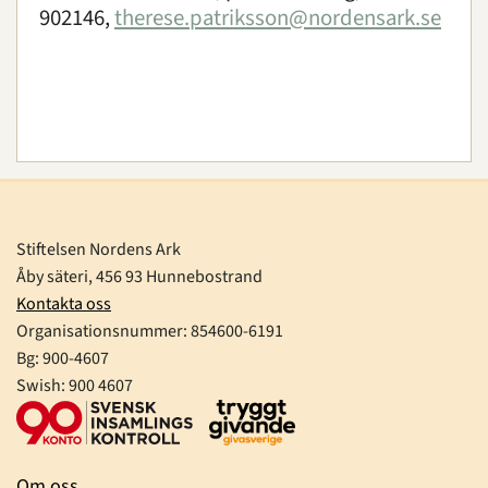
902146,
therese.patriksson@nordensark.se
Stiftelsen Nordens Ark
Åby säteri, 456 93 Hunnebostrand
Kontakta oss
Organisationsnummer:
854600-6191
Bg: 900-4607
Swish: 900 4607
Om oss