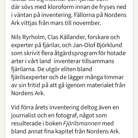
där sövs med kloroform innan de fryses ned
i väntan på inventering. Fällorna på Nordens
Ark vittjas från mars till november.
Nils Ryrholm, Clas Källander, forskare och
experter på fjärilar, och Jan-Olof Björklund
som skrivit flera åtgärdsprogram för hotade
arter i vårt land inventerar tillsammans
fjärilarna. De utgör eliten bland
fjärilsexperter och de lägger många timmar
av sin fritid på att gå igenom materialet från
Nordens Ark.
Vid förra årets inventering deltog även en
journalist och en fotograf, något som
resulterade i boken
Fjärilsmannen
med
bland annat fina kapitel från Nordens Ark.