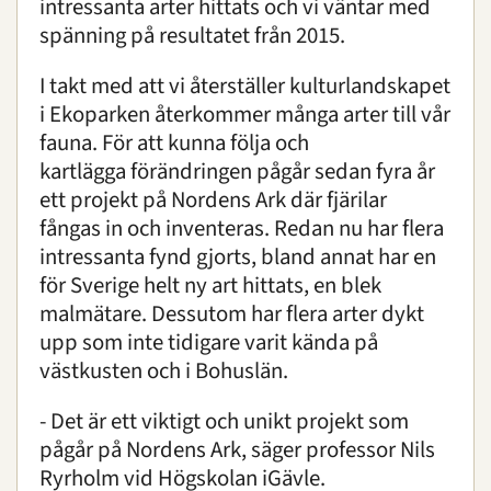
intressanta arter hittats och vi väntar med
spänning på resultatet från 2015.
I takt med att vi återställer kulturlandskapet
i Ekoparken återkommer många arter till vår
fauna. För att kunna följa och
kartlägga förändringen pågår sedan fyra år
ett projekt på Nordens Ark där fjärilar
fångas in och inventeras. Redan nu har flera
intressanta fynd gjorts, bland annat har en
för Sverige helt ny art hittats, en blek
malmätare. Dessutom har flera arter dykt
upp som inte tidigare varit kända på
västkusten och i Bohuslän.
- Det är ett viktigt och unikt projekt som
pågår på Nordens Ark, säger professor Nils
Ryrholm vid Högskolan iGävle.