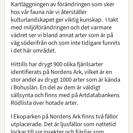
Kartläggningen av förändringen som sker
hos vår fauna när vi återställer
kulturlandskapet ger viktig kunskap. I takt
med miljöförändringen och det varmare
vädret ser vi bland annat arter som är på
väg söderifrån och som inte tidigare funnits
i det här området.
Hittills har drygt 900 olika fjärilsarter
identifierats på Nordens Ark, vilket är en
stor andel av drygt 1000 arter som är kända
i Bohuslän. En del av dem är väldigt
sällsynta och finns med på Artdatabankens
Rödlista över hotade arter.
I Ekoparken på Nordens Ark finns två fällor
utplacerade. Det är ljusfällor som nattetid
lockar till sig insekter och fjärilar som