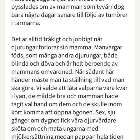
pysslades om av mamman som tyvärr dog
bara några dagar senare till följd av tumörer
i tarmarna.
Det är alltid tråkigt och jobbigt när
djurungar förlorar sin mamma. Manvargar
föds, som många andra djurungar, både
blinda och döva och är helt beroende av
mammans omvårdnad. När sådant här
händer måste man ta ställning till vad man
ska göra. Vi valde att låta valparna vara kvar
i lyan, de mådde bra och mamman hade
tagit väl hand om dem och de skulle inom
kort komma att öppna ögonen. Sex, sju
gånger om dygnet fick våra djurvårdare
sköta om och mata ungarna med
mjölkersättning medan pappan hela tiden