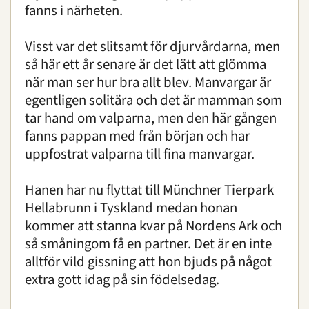
fanns i närheten.
Visst var det slitsamt för djurvårdarna, men
så här ett år senare är det lätt att glömma
när man ser hur bra allt blev. Manvargar är
egentligen solitära och det är mamman som
tar hand om valparna, men den här gången
fanns pappan med från början och har
uppfostrat valparna till fina manvargar.
Hanen har nu flyttat till Münchner Tierpark
Hellabrunn i Tyskland medan honan
kommer att stanna kvar på Nordens Ark och
så småningom få en partner. Det är en inte
alltför vild gissning att hon bjuds på något
extra gott idag på sin födelsedag.