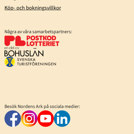
Köp- och bokningsvillkor
Några av våra samarbetspartners:
Besök Nordens Ark på sociala medier: