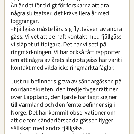
Än är det för tidigt för forskarna att dra
några slutsatser, det krävs flera år med
loggningar.
- Fjällgäss måste lära sig flyttvägen av andra
gäss. Vi vet att de haft kontakt med fjällgäss
vi släppt ut tidigare. Det har vi sett på
ringmärkningen. Vi har också fått rapporter
om att några av årets släppta gäss har varit i
kontakt med vilda icke ringmärkta fåglar.
Just nu befinner sig två av sändargässen på
norrlandskusten, den tredje flyger rätt ner
över Lappland, den fjärde har tagit sig ner
till Värmland och den femte befinner sig i
Norge. Det har kommit observationer om
att de fem sändarförsedda gässen flyger i
sällskap med andra fjällgäss.