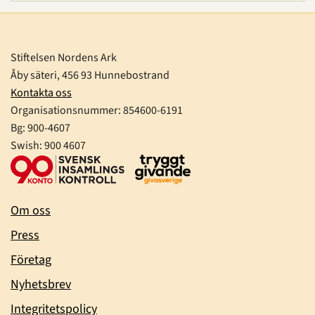
Stiftelsen Nordens Ark
Åby säteri, 456 93 Hunnebostrand
Kontakta oss
Organisationsnummer:
854600-6191
Bg: 900-4607
Swish: 900 4607
Om oss
Press
Företag
Nyhetsbrev
Integritetspolicy