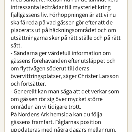
intressanta ledtrådar till mysteriet kring
fjällgässens liv. Förhoppningen är att vi nu
ska få reda på vad gässen gör efter att de
placerats ut på häckningsområdet och om
utsättningarna sker på rätt ställe och på rätt
sätt.
- Sändarna ger värdefull information om
gässens förehavanden efter utsläppet och
om flyttvägen söderut till deras
övervittringsplatser, säger Christer Larsson
och fortsätter.
- Generellt kan man säga att det verkar som
om gässen rör sig över mycket större
områden än vi tidigare trott.
På Nordens Ark hemsida kan du följa
gässens framfart. Fåglarnas position
uppdateras med några dagars mellanrum.