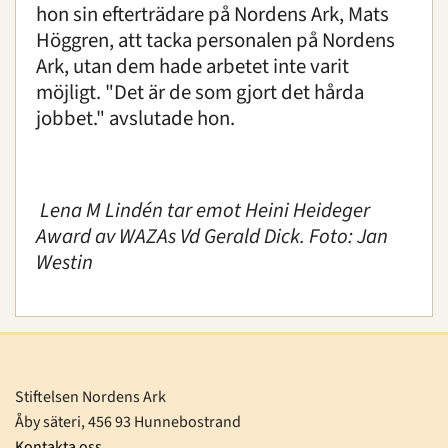
hon sin efterträdare på Nordens Ark, Mats
Höggren, att tacka personalen på Nordens
Ark, utan dem hade arbetet inte varit
möjligt. "Det är de som gjort det hårda
jobbet." avslutade hon.
Lena M Lindén tar emot Heini Heideger
Award av WAZAs Vd Gerald Dick. Foto: Jan
Westin
Stiftelsen Nordens Ark
Åby säteri, 456 93 Hunnebostrand
Kontakta oss