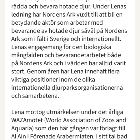
rädda och bevara hotade djur. Under Lenas
ledning har Nordens Ark vuxit till att bli en
betydande aktör som arbetar med
bevarande av hotade djur såväl på Nordens
Ark som i fält i Sverige och internationellt.
Lenas engagemang för den biologiska
mångfalden och bevarandetarbetet både
på Nordens Ark och i världen har alltid varit
stort. Genom åren har Lena innehaft flera
viktiga positioner inom de olika
internationella djurparksorganisationerna
och samarbetena.
Lena mottog utmärkelsen under det årliga
WAZAmötet (World Association of Zoos and
Aquaria) som den här gången var förlagt till
Al Ain i Förenade Arabermiaten. I sitt tal bad