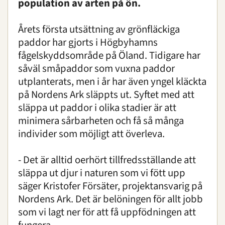
population av arten på ön.
Årets första utsättning av grönfläckiga
paddor har gjorts i Högbyhamns
fågelskyddsområde på Öland. Tidigare har
såväl småpaddor som vuxna paddor
utplanterats, men i år har även yngel kläckta
på Nordens Ark släppts ut. Syftet med att
släppa ut paddor i olika stadier är att
minimera sårbarheten och få så många
individer som möjligt att överleva.
- Det är alltid oerhört tillfredsställande att
släppa ut djur i naturen som vi fött upp
säger Kristofer Försäter, projektansvarig på
Nordens Ark. Det är belöningen för allt jobb
som vi lagt ner för att få uppfödningen att