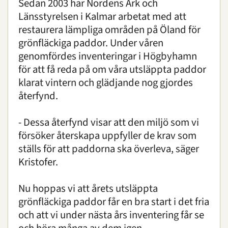
Sedan 2003 har Nordens Ark och
Länsstyrelsen i Kalmar arbetat med att
restaurera lämpliga områden på Öland för
grönfläckiga paddor. Under våren
genomfördes inventeringar i Högbyhamn
för att få reda på om våra utsläppta paddor
klarat vintern och glädjande nog gjordes
återfynd.
- Dessa återfynd visar att den miljö som vi
försöker återskapa uppfyller de krav som
ställs för att paddorna ska överleva, säger
Kristofer.
Nu hoppas vi att årets utsläppta
grönfläckiga paddor får en bra start i det fria
och att vi under nästa års inventering får se