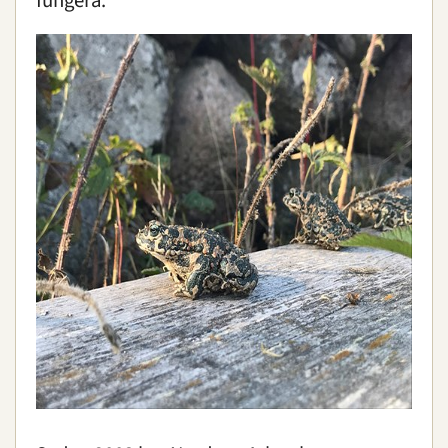
fungera.