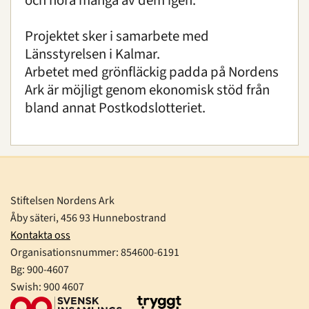
och höra många av dem igen.
Projektet sker i samarbete med
Länsstyrelsen i Kalmar.
Arbetet med grönfläckig padda på Nordens
Ark är möjligt genom ekonomisk stöd från
bland annat Postkodslotteriet.
Stiftelsen Nordens Ark
Åby säteri, 456 93 Hunnebostrand
Kontakta oss
Organisationsnummer:
854600-6191
Bg: 900-4607
Swish: 900 4607