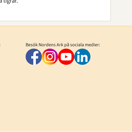
 tigrar.
:
Besök Nordens Ark på sociala medier: