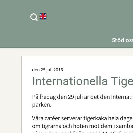
Stöd os
den 25 juli 2016
Internationella Tig
På fredag den 29 juli är det den Intern
parken.
Våra caféer serverar tigerkaka hela dage
om tigrarna och hoten mot dem i samba