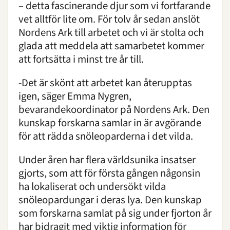
– detta fascinerande djur som vi fortfarande
vet alltför lite om. För tolv år sedan anslöt
Nordens Ark till arbetet och vi är stolta och
glada att meddela att samarbetet kommer
att fortsätta i minst tre år till.
-Det är skönt att arbetet kan återupptas
igen, säger Emma Nygren,
bevarandekoordinator på Nordens Ark. Den
kunskap forskarna samlar in är avgörande
för att rädda snöleoparderna i det vilda.
Under åren har flera världsunika insatser
gjorts, som att för första gången någonsin
ha lokaliserat och undersökt vilda
snöleopardungar i deras lya. Den kunskap
som forskarna samlat på sig under fjorton år
har bidragit med viktig information för