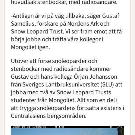
huvudsak stenbockar, med radiosändare.
-Äntligen är vi på väg tillbaka, säger Gustaf
Samelius, forskare på Nordens Ark och
Snow Leopard Trust. Vi ser fram emot att få
börja jobba och träffa våra kollegor i
Mongoliet igen.
Utöver att förse snöleoparder och
stenbockar med radiosändare kommer
Gustav och hans kollega Örjan Johansson
från Sveriges Lantbruksuniversitet (SLU) att
jobba med två av Snow Leopard Trusts
studenter från Mongoliet. Allt som en del i
att trygga snöleopardens fortsatta existens i
Centralasiens bergsområden.