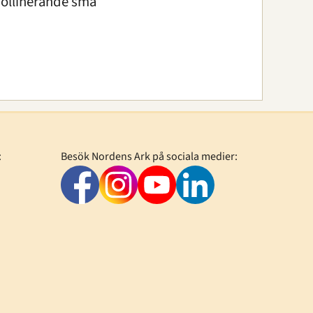
pollinerande små
:
Besök Nordens Ark på sociala medier: