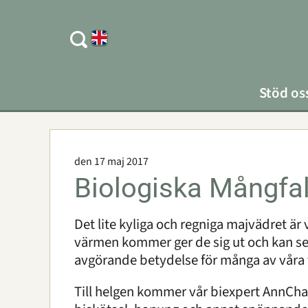
Stöd os
den 17 maj 2017
Biologiska Mångfa
Det lite kyliga och regniga majvädret är 
värmen kommer ger de sig ut och kan ses
avgörande betydelse för många av våra v
Till helgen kommer vår biexpert AnnCha