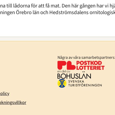
till lådorna för att få mat. Den här gången har vi hj
eningen Örebro län och Hedströmsdalens ornitologisk
Några av våra samarbetspartners
olicy
kningsvillkor