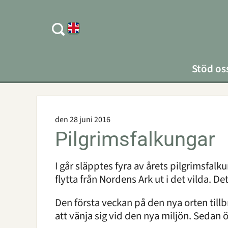
Stöd os
den 28 juni 2016
Pilgrimsfalkungar
I går släpptes fyra av årets pilgrimsfalku
flytta från Nordens Ark ut i det vilda. De
Den första veckan på den nya orten tillb
att vänja sig vid den nya miljön. Sedan 