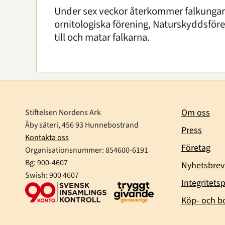
Under sex veckor återkommer falkungarna 
ornitologiska förening, Naturskyddsför
till och matar falkarna.
Om oss
Stiftelsen Nordens Ark
Åby säteri, 456 93 Hunnebostrand
Press
Kontakta oss
Företag
Organisationsnummer:
854600-6191
Bg: 900-4607
Nyhetsbrev
Swish: 900 4607
Integritetsp
Köp- och bo