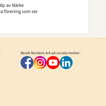
älp av Närke
a förening som ser
:
Besök Nordens Ark på sociala medier: