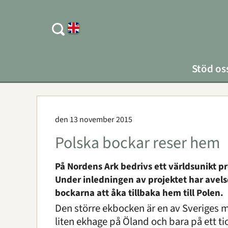
Stöd os
den 13 november 2015
Polska bockar reser hem
På Nordens Ark bedrivs ett världsunikt pr
Under inledningen av projektet har avelsd
bockarna att åka tillbaka hem till Polen.
Den större ekbocken är en av Sveriges me
liten ekhage på Öland och bara på ett tio