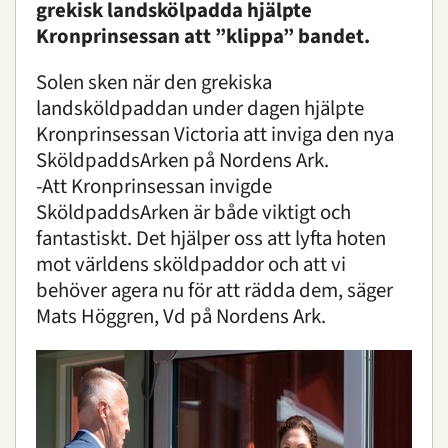
grekisk landskölpadda hjälpte
Kronprinsessan att ”klippa” bandet.
Solen sken när den grekiska
landsköldpaddan under dagen hjälpte
Kronprinsessan Victoria att inviga den nya
SköldpaddsArken på Nordens Ark.
-Att Kronprinsessan invigde
SköldpaddsArken är både viktigt och
fantastiskt. Det hjälper oss att lyfta hoten
mot världens sköldpaddor och att vi
behöver agera nu för att rädda dem, säger
Mats Höggren, Vd på Nordens Ark.