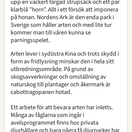
upp en vackert färgad strupsäck och ett par
klarblå ”horn”. Allt i ett försök att imponera
på honan. Nordens Ark är den enda park i
Sverige som håller arten och med lite tur
kommer man till våren kunna se
parningsspelet.
Arten lever i sydöstra Kina och trots skydd i
form av fridlysning minskar den i hela sitt
utbredningsområde. På grund av
skogsavverkningar och omställning av
naturskog till plantager och åkermark är
cabottragopanen hotad.
Ett arbete för att bevara arten har inletts.
Många av fåglarna som ingår i
avelsprogrammet finns hos privata
djurhållare och bara några få djurparker har