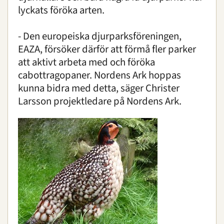
lyckats föröka arten.
- Den europeiska djurparksföreningen,
EAZA, försöker därför att förmå fler parker
att aktivt arbeta med och föröka
cabottragopaner. Nordens Ark hoppas
kunna bidra med detta, säger Christer
Larsson projektledare på Nordens Ark.