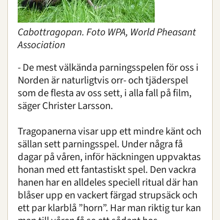
Cabottragopan. Foto WPA, World Pheasant
Association
- De mest välkända parningsspelen för oss i
Norden är naturligtvis orr- och tjäderspel
som de flesta av oss sett, i alla fall på film,
säger Christer Larsson.
Tragopanerna visar upp ett mindre känt och
sällan sett parningsspel. Under några få
dagar på våren, inför häckningen uppvaktas
honan med ett fantastiskt spel. Den vackra
hanen har en alldeles speciell ritual där han
blåser upp en vackert färgad strupsäck och
ett par klarblå ”horn”. Har man riktig tur kan