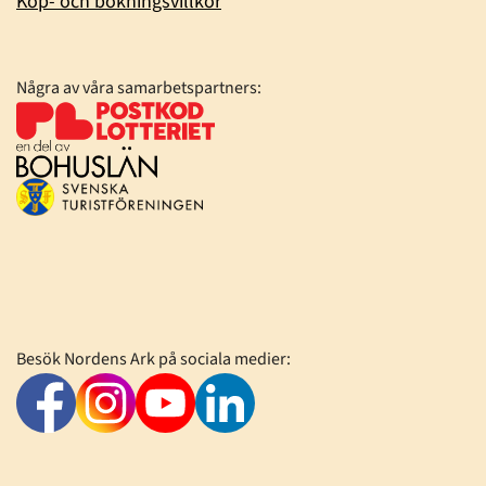
Köp- och bokningsvillkor
Några av våra samarbetspartners:
Besök Nordens Ark på sociala medier: