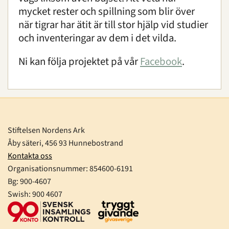
mycket rester och spillning som blir över
när tigrar har ätit är till stor hjälp vid studier
och inventeringar av dem i det vilda.
Ni kan följa projektet på vår
Facebook
.
Stiftelsen Nordens Ark
Åby säteri, 456 93 Hunnebostrand
Kontakta oss
Organisationsnummer:
854600-6191
Bg: 900-4607
Swish: 900 4607