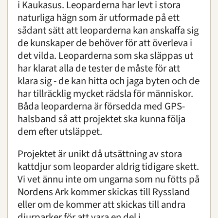
i Kaukasus. Leoparderna har levt i stora
naturliga hägn som är utformade på ett
sådant sätt att leoparderna kan anskaffa sig
de kunskaper de behöver för att överleva i
det vilda. Leoparderna som ska släppas ut
har klarat alla de tester de måste för att
klara sig - de kan hitta och jaga byten och de
har tillräcklig mycket rädsla för människor.
Båda leoparderna är försedda med GPS-
halsband så att projektet ska kunna följa
dem efter utsläppet.
Projektet är unikt då utsättning av stora
kattdjur som leoparder aldrig tidigare skett.
Vi vet ännu inte om ungarna som nu fötts på
Nordens Ark kommer skickas till Ryssland
eller om de kommer att skickas till andra
djurparker för att vara en del i