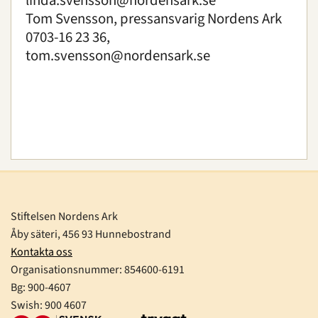
linda.svensson@nordensark.se
Tom Svensson, pressansvarig Nordens Ark
0703-16 23 36,
tom.svensson@nordensark.se
Stiftelsen Nordens Ark
Åby säteri, 456 93 Hunnebostrand
Kontakta oss
Organisationsnummer:
854600-6191
Bg: 900-4607
Swish: 900 4607