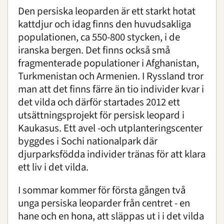
Den persiska leoparden är ett starkt hotat
kattdjur och idag finns den huvudsakliga
populationen, ca 550-800 stycken, i de
iranska bergen. Det finns också små
fragmenterade populationer i Afghanistan,
Turkmenistan och Armenien. I Ryssland tror
man att det finns färre än tio individer kvar i
det vilda och därför startades 2012 ett
utsättningsprojekt för persisk leopard i
Kaukasus. Ett avel -och utplanteringscenter
byggdes i Sochi nationalpark där
djurparksfödda individer tränas för att klara
ett liv i det vilda.
I sommar kommer för första gången två
unga persiska leoparder från centret - en
hane och en hona, att släppas ut i i det vilda