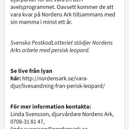
avelsprogrammet. Oavsett kommer de att
vara kvar på Nordens Ark tillsammans med
sin mamma i minst ett år.
Svenska PostkodLotteriet stödjer Nordens
Arks arbete med persisk leopard.
Se live från lyan
här:
http://nordensark.se/vara-
djur/livesandning-fran-perisk-leopard/
För mer information kontakta:
Linda Svensson, djurvårdare Nordens Ark,
0708-31 81 47,