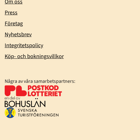
Om oss
Press
Företag
Nyhetsbrev
Integritetspolicy
Köp- och bokningsvillkor
Några av våra samarbetspartners: