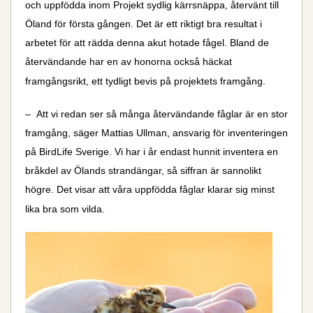
och uppfödda inom Projekt sydlig kärrsnäppa, återvänt till
Öland för första gången. Det är ett riktigt bra resultat i
arbetet för att rädda denna akut hotade fågel. Bland de
återvändande har en av honorna också häckat
framgångsrikt, ett tydligt bevis på projektets framgång.
– Att vi redan ser så många återvändande fåglar är en stor
framgång, säger Mattias Ullman, ansvarig för inventeringen
på BirdLife Sverige. Vi har i år endast hunnit inventera en
bråkdel av Ölands strandängar, så siffran är sannolikt
högre. Det visar att våra uppfödda fåglar klarar sig minst
lika bra som vilda.