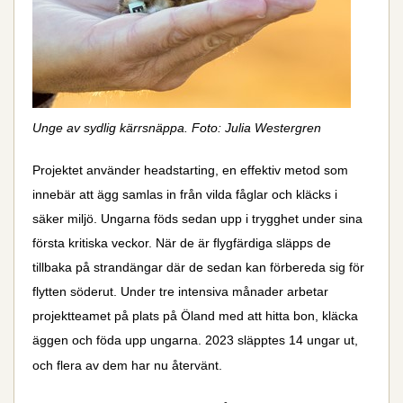
Unge av sydlig kärrsnäppa. Foto: Julia Westergren
Projektet använder headstarting, en effektiv metod som
innebär att ägg samlas in från vilda fåglar och kläcks i
säker miljö. Ungarna föds sedan upp i trygghet under sina
första kritiska veckor. När de är flygfärdiga släpps de
tillbaka på strandängar där de sedan kan förbereda sig för
flytten söderut. Under tre intensiva månader arbetar
projektteamet på plats på Öland med att hitta bon, kläcka
äggen och föda upp ungarna. 2023 släpptes 14 ungar ut,
och flera av dem har nu återvänt.