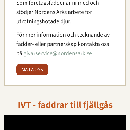
Som företagsfadder är ni med och
stödjer Nordens Arks arbete för
utrotningshotade djur.
För mer information och tecknande av
fadder- eller partnerskap kontakta oss
på
givarservice@nordensark.se
MAILA OSS
IVT - faddrar till fjällgås