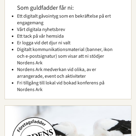
Som guldfadder får ni:
Ett digitalt gåvointyg som en bekräftelse på ert
engagemang
Vårt digitala nyhetsbrev
Ett tack på vår hemsida
Er logga vid det djur ni valt
Digitalt kommunikationsmaterial (banner, ikon
och e-postsignatur) som visar att ni stödjer
Nordens Ark
Nordens Ark medverkan vid olika, av er
arrangerade, event och aktiviteter
Fri tillgång till lokal vid bokad konferens på
Nordens Ark