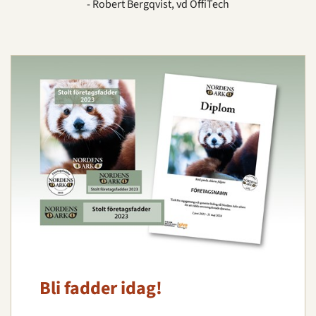
- Robert Bergqvist, vd OffiTech
Bli fadder idag!