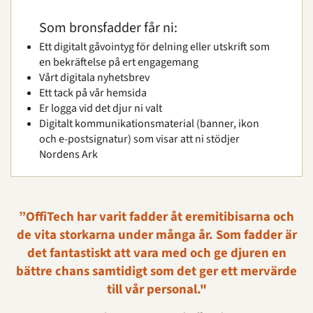
Som bronsfadder får ni:
Ett digitalt gåvointyg för delning eller utskrift som
en bekräftelse på ert engagemang
Vårt digitala nyhetsbrev
Ett tack på vår hemsida
Er logga vid det djur ni valt
Digitalt kommunikationsmaterial (banner, ikon
och e-postsignatur) som visar att ni stödjer
Nordens Ark
”OffiTech har varit fadder åt eremitibisarna och
de vita storkarna under många år. Som fadder är
det fantastiskt att vara med och ge djuren en
bättre chans samtidigt som det ger ett mervärde
till vår personal."