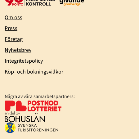
Om oss
Press
Företag
Nyhetsbrev
Integritetspolicy
Köp- och bokningsvillkor
Några av våra samarbetspartners: