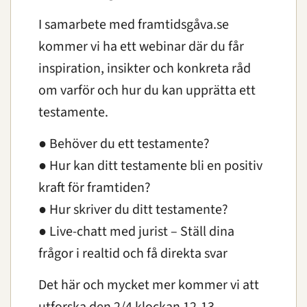
I samarbete med framtidsgåva.se
kommer vi ha ett webinar där du får
inspiration, insikter och konkreta råd
om varför och hur du kan upprätta ett
testamente.
● Behöver du ett testamente?
● Hur kan ditt testamente bli en positiv
kraft för framtiden?
● Hur skriver du ditt testamente?
● Live-chatt med jurist – Ställ dina
frågor i realtid och få direkta svar
Det här och mycket mer kommer vi att
utforska den 2/4 klockan 12-13.