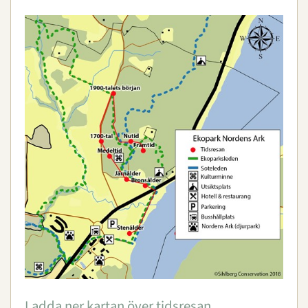
Ladda ner kartan över tidsresan.