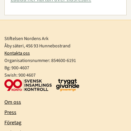
Stiftelsen Nordens Ark
Åby säteri, 456 93 Hunnebostrand
Kontakta oss
Organisationsnummer:
854600-6191
Bg: 900-4607
Swish: 900 4607
Om oss
Press
Företag