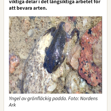
viktiga delar i det långsiktiga arbetet för
att bevara arten.
Yngel av grönfläckig padda. Foto: Nordens
Ark