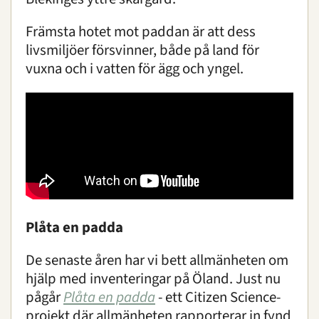
Främsta hotet mot paddan är att dess
livsmiljöer försvinner, både på land för
vuxna och i vatten för ägg och yngel.
Plåta en padda
De senaste åren har vi bett allmänheten om
hjälp med inventeringar på Öland. Just nu
pågår
Plåta en padda
- ett Citizen Science-
projekt där allmänheten rapporterar in fynd