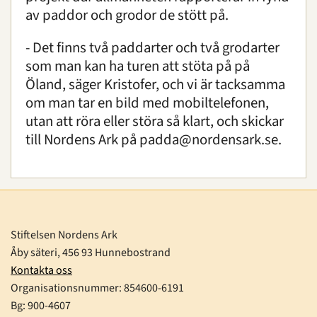
av paddor och grodor de stött på.
- Det finns två paddarter och två grodarter
som man kan ha turen att stöta på på
Öland, säger Kristofer, och vi är tacksamma
om man tar en bild med mobiltelefonen,
utan att röra eller störa så klart, och skickar
till Nordens Ark på
padda@nordensark.se
.
Stiftelsen Nordens Ark
Åby säteri, 456 93 Hunnebostrand
Kontakta oss
Organisationsnummer:
854600-6191
Bg: 900-4607