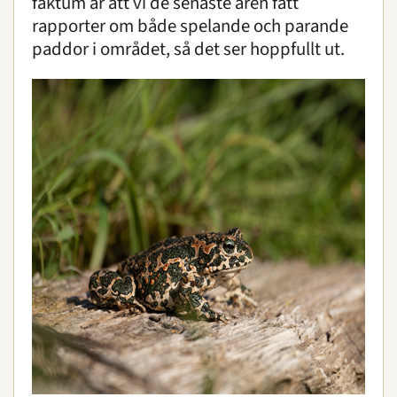
faktum är att vi de senaste åren fått
rapporter om både spelande och parande
paddor i området, så det ser hoppfullt ut.