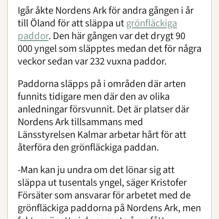
Igår åkte Nordens Ark för andra gången i år
till Öland för att släppa ut
grönfläckiga
paddor
. Den här gången var det drygt 90
000 yngel som släpptes medan det för några
veckor sedan var 232 vuxna paddor.
Paddorna släpps på i områden där arten
funnits tidigare men där den av olika
anledningar försvunnit. Det är platser där
Nordens Ark tillsammans med
Länsstyrelsen Kalmar arbetar hårt för att
återföra den grönfläckiga paddan.
-Man kan ju undra om det lönar sig att
släppa ut tusentals yngel, säger Kristofer
Försäter som ansvarar för arbetet med de
grönfläckiga paddorna på Nordens Ark, men