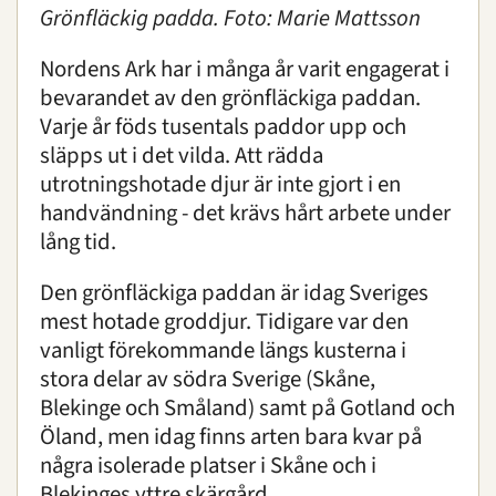
Grönfläckig padda. Foto: Marie Mattsson
Nordens Ark har i många år varit engagerat i
bevarandet av den grönfläckiga paddan.
Varje år föds tusentals paddor upp och
släpps ut i det vilda. Att rädda
utrotningshotade djur är inte gjort i en
handvändning - det krävs hårt arbete under
lång tid.
Den grönfläckiga paddan är idag Sveriges
mest hotade groddjur. Tidigare var den
vanligt förekommande längs kusterna i
stora delar av södra Sverige (Skåne,
Blekinge och Småland) samt på Gotland och
Öland, men idag finns arten bara kvar på
några isolerade platser i Skåne och i
Blekinges yttre skärgård.