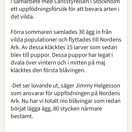
i samarbete med Länsstyrelsen i Stockholm
ett uppfödningsförsök för att bevara arten i
det vilda.
Förra sommaren samlades 30 ägg in från
vilda populationer och flyttades till Nordens
Ark. Av dessa kläcktes 15 larver som sedan
blev till puppor. Dessa puppor har legat i
dvala över vintern och i mitten på maj
kläcktes den första blåvingen.
-Det ser lovande ut, säger Jimmy Helgesson
som ansvarar för uppfödningen på Nordens
Ark. Nu har vi totalt nio blåvingar som redan
börjat lägga ägg, 80 stycken närmare
bestämt.