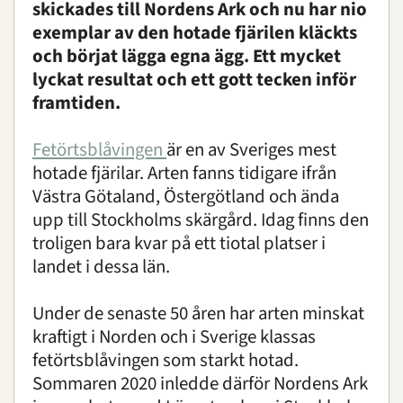
skickades till Nordens Ark och nu har nio
exemplar av den hotade fjärilen kläckts
och börjat lägga egna ägg. Ett mycket
lyckat resultat och ett gott tecken inför
framtiden.
Fetörtsblåvingen
är en av Sveriges mest
hotade fjärilar. Arten fanns tidigare ifrån
Västra Götaland, Östergötland och ända
upp till Stockholms skärgård. Idag finns den
troligen bara kvar på ett tiotal platser i
landet i dessa län.
Under de senaste 50 åren har arten minskat
kraftigt i Norden och i Sverige klassas
fetörtsblåvingen som starkt hotad.
Sommaren 2020 inledde därför Nordens Ark