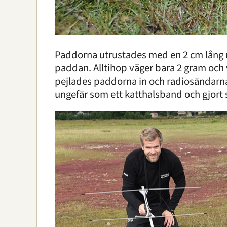
Paddorna utrustades med en 2 cm lång 
paddan. Alltihop väger bara 2 gram och
pejlades paddorna in och radiosändarna
ungefär som ett katthalsband och gjort 