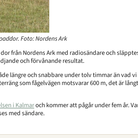
a paddor. Foto: Nordens Ark
dor från Nordens Ark med radiosändare och släpptes 
djande och förvånande resultat.
både längre och snabbare under tolv timmar än vad vi 
 terräng som fågelvägen motsvarar 600 m, det är långt
lsen i Kalmar
och kommer att pågår under fem år. Va
örses med sändare.