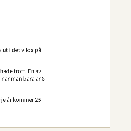
ut i det vilda på
hade trott. En av
 när man bara är 8
rje år kommer 25