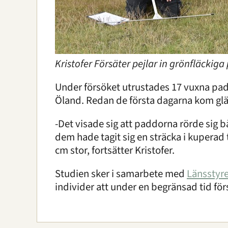
Kristofer Försäter pejlar in grönfläckig
Under försöket utrustades 17 vuxna pad
Öland. Redan de första dagarna kom glä
-Det visade sig att paddorna rörde sig 
dem hade tagit sig en sträcka i kuperad
cm stor, fortsätter Kristofer.
Studien sker i samarbete med
Länsstyre
individer att under en begränsad tid f