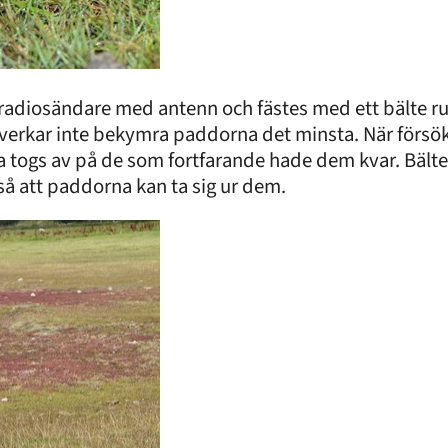
radiosändare med antenn och fästes med ett bälte r
 verkar inte bekymra paddorna det minsta. När försö
 togs av på de som fortfarande hade dem kvar. Bälte
så att paddorna kan ta sig ur dem.