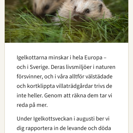
Igelkottarna minskar i hela Europa –
och i Sverige. Deras livsmiljöer i naturen
försvinner, och i våra alltför välstädade
och kortklippta villaträdgårdar trivs de
inte heller. Genom att räkna dem tar vi
reda på mer.
Under Igelkottsveckan i augusti ber vi
dig rapportera in de levande och döda