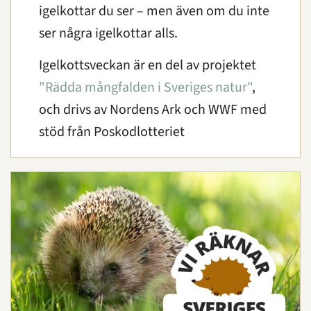
igelkottar du ser – men även om du inte
ser några igelkottar alls.
Igelkottsveckan är en del av projektet
"Rädda mångfalden i Sveriges natur"
,
och drivs av Nordens Ark och WWF med
stöd från Poskodlotteriet