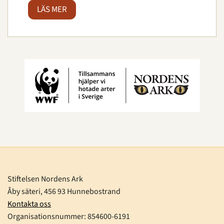
LÄS MER
Stiftelsen Nordens Ark
Åby säteri, 456 93 Hunnebostrand
Kontakta oss
Organisationsnummer:
854600-6191