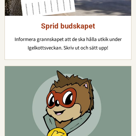
Sprid budskapet
Informera grannskapet att de ska hålla utkik under
Igelkottsveckan. Skriv ut och sätt upp!