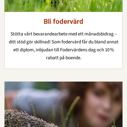
Bli fodervärd
Stötta vårt bevarandearbete med ett månadsbidrag –
ditt stöd gör skillnad! Som fodervärd får du bland annat
ett diplom, inbjudan till Fodervärdens dag och 10 %
rabatt på boende.