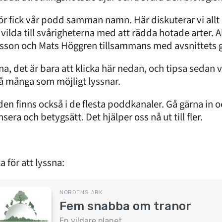
ör fick vår podd samman namn. Här diskuterar vi allt 
t vilda till svårigheterna med att rädda hotade arter. 
sson och Mats Höggren tillsammans med avsnittets 
na, det är bara att klicka här nedan, och tipsa sedan v
så många som möjligt lyssnar.
en finns också i de flesta poddkanaler. Gå gärna in 
sera och betygsätt. Det hjälper oss nå ut till fler.
a för att lyssna: