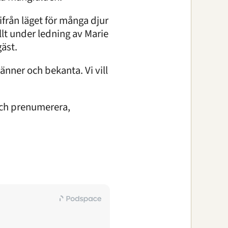
ifrån läget för många djur
Allt under ledning av Marie
gäst.
änner och bekanta. Vi vill
och prenumerera,