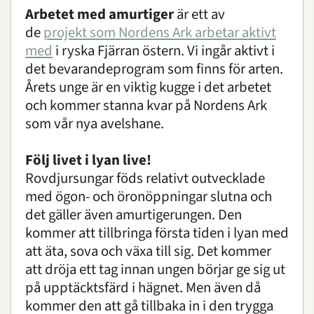
Arbetet med amurtiger
är ett av
de
projekt som Nordens Ark arbetar aktivt
med
i ryska Fjärran östern. Vi ingår aktivt i
det bevarandeprogram som finns för arten.
Årets unge är en viktig kugge i det arbetet
och kommer stanna kvar på Nordens Ark
som vår nya avelshane.
Följ livet i lyan live!
Rovdjursungar föds relativt outvecklade
med ögon- och öronöppningar slutna och
det gäller även amurtigerungen. Den
kommer att tillbringa första tiden i lyan med
att äta, sova och växa till sig. Det kommer
att dröja ett tag innan ungen börjar ge sig ut
på upptäcktsfärd i hägnet. Men även då
kommer den att gå tillbaka in i den trygga