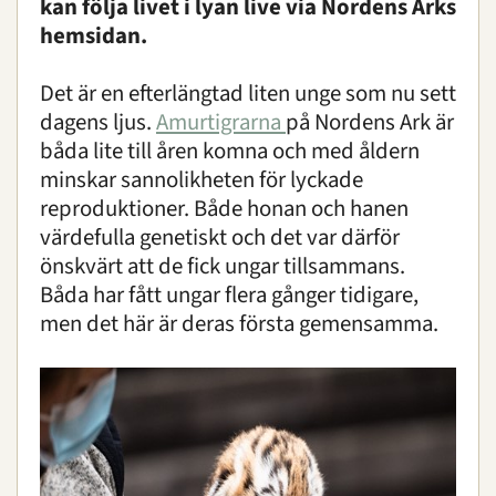
kan följa livet i lyan live via Nordens Arks
hemsidan.
Det är en efterlängtad liten unge som nu sett
dagens ljus.
Amurtigrarna
på Nordens Ark är
båda lite till åren komna och med åldern
minskar sannolikheten för lyckade
reproduktioner. Både honan och hanen
värdefulla genetiskt och det var därför
önskvärt att de fick ungar tillsammans.
Båda har fått ungar flera gånger tidigare,
men det här är deras första gemensamma.