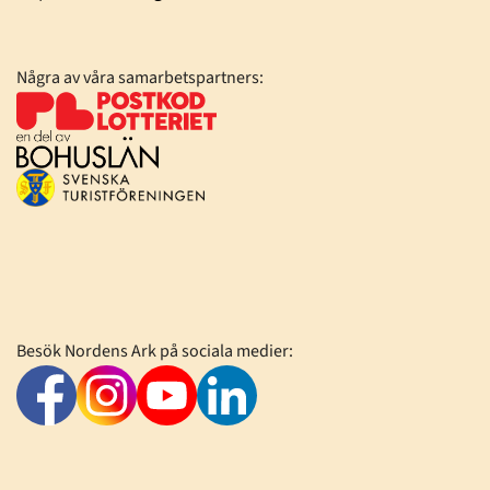
Några av våra samarbetspartners:
Besök Nordens Ark på sociala medier: