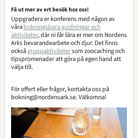
Få ut mer av ert besök hos oss!
Uppgradera er konferens med någon av
våra
bokningsbara guidningar och
aktiviteter
, där ni får lära er mer om Nordens
Arks bevarandearbete och djur. Det finns
också
gruppaktiviteter
som zoocaching och
tipspromenader att göra på egen hand att
välja till.
För offert eller frågor, kontakta oss på
bokning@nordensark.se
. Välkomna!